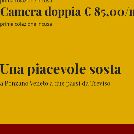
prima colazione incusa
Camera doppia € 85,00/n
prima colazione incusa
Una piacevole sosta
a Ponzano Veneto a due passi da Treviso