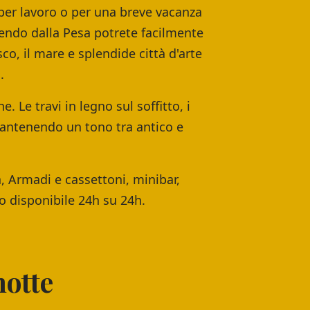
 per lavoro o per una breve vacanza
tendo dalla Pesa potrete facilmente
co, il mare e splendide città d'arte
.
 Le travi in legno sul soffitto, i
mantenendo un tono tra antico e
 Armadi e cassettoni, minibar,
to disponibile 24h su 24h.
notte